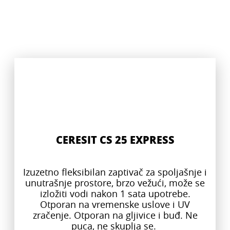
CERESIT CS 25 EXPRESS
Izuzetno fleksibilan zaptivač za spoljašnje i
unutrašnje prostore, brzo vežući, može se
izložiti vodi nakon 1 sata upotrebe.
Otporan na vremenske uslove i UV
zračenje. Otporan na gljivice i buđ. Ne
puca, ne skuplja se.