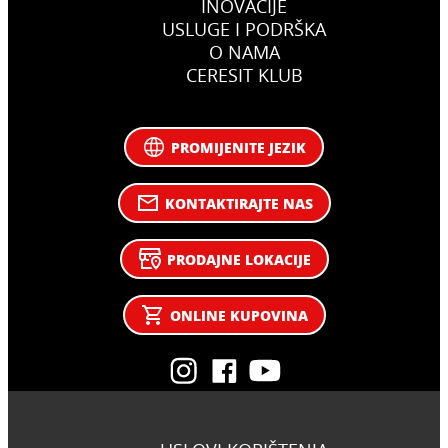
INOVACIJE
USLUGE I PODRŠKA
O NAMA
CERESIT KLUB
PROMIJENITE JEZIK
KONTAKTIRAJTE NAS
PRODAJNE LOKACIJE
ONLINE KUPOVINA