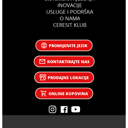
INOVACIJE
USLUGE I PODRŠKA
O NAMA
CERESIT KLUB
PROMIJENITE JEZIK
KONTAKTIRAJTE NAS
PRODAJNE LOKACIJE
ONLINE KUPOVINA