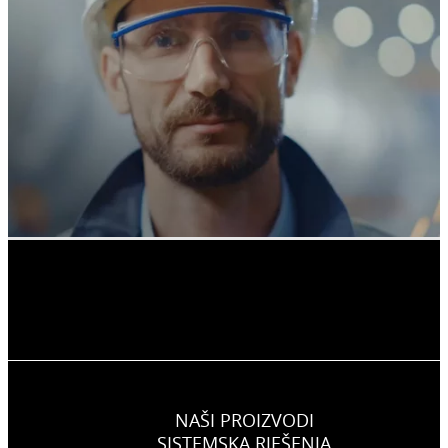
NAŠI PROIZVODI
SISTEMSKA RJEŠENJA