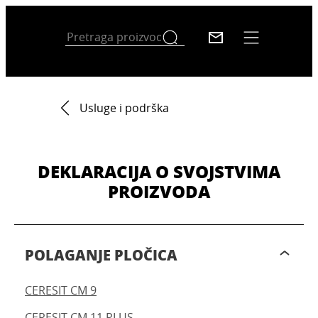
Usluge i podrška
DEKLARACIJA O SVOJSTVIMA
PROIZVODA
POLAGANJE PLOČICA
CERESIT CM 9
CERESIT CM 11 PLUS