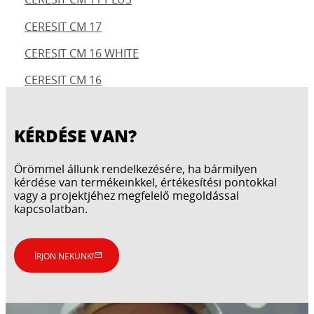
CERESIT CM 17
CERESIT CM 16 WHITE
CERESIT CM 16
KÉRDÉSE VAN?
Örömmel állunk rendelkezésére, ha bármilyen
kérdése van termékeinkkel, értékesítési pontokkal
vagy a projektjéhez megfelelő megoldással
kapcsolatban.
ÍRJON NEKÜNK!