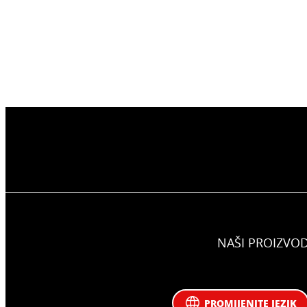
NAŠI PROIZVOD
PROMIJENITE JEZIK