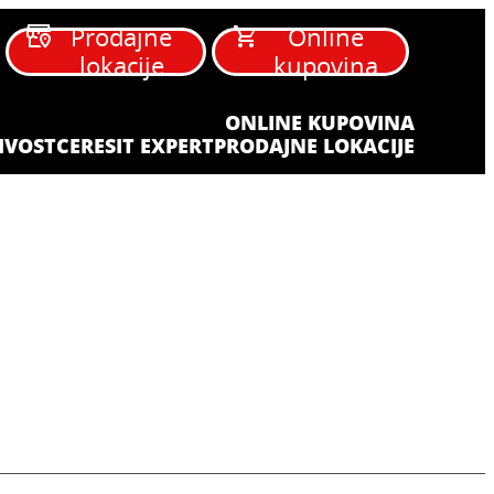
Prodajne
Online
lokacije
kupovina
ONLINE KUPOVINA
IVOST
CERESIT EXPERT
PRODAJNE LOKACIJE