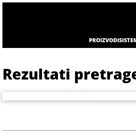
PROIZVODI
SISTE
Rezultati pretrag