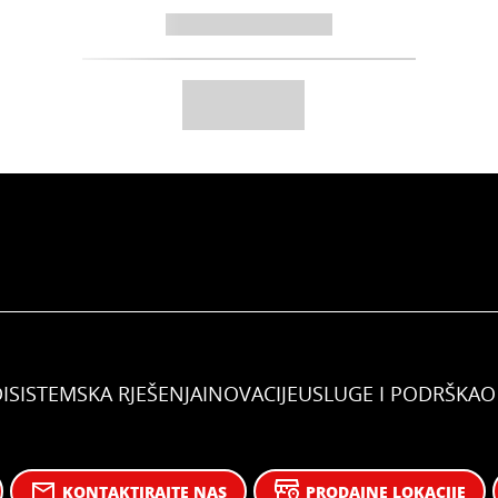
I
SISTEMSKA RJEŠENJA
INOVACIJE
USLUGE I PODRŠKA
O
KONTAKTIRAJTE NAS
PRODAJNE LOKACIJE