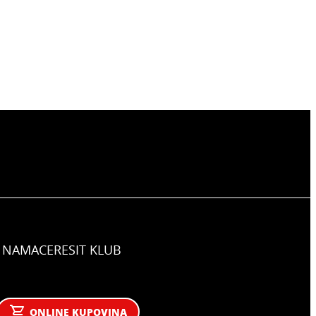
 NAMA
CERESIT KLUB
ONLINE KUPOVINA