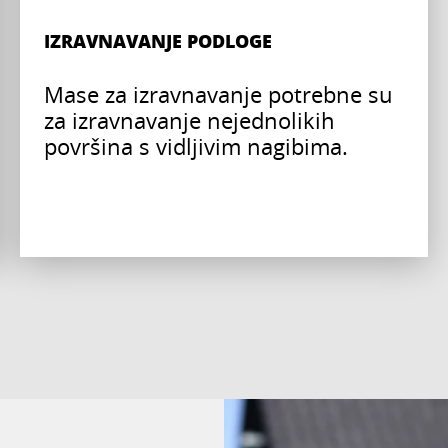
IZRAVNAVANJE PODLOGE
Mase za izravnavanje potrebne su
za izravnavanje nejednolikih
površina s vidljivim nagibima.