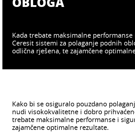
OBLOGA
Kada trebate maksimalne performanse i
Ceresit sistemi za polaganje podnih ob
odlična rješena, te zajamčene optimalne
Kako bi se osiguralo pouzdano polaganj
nudi visokokvalitetne i dobro prihvaćen
trebate maksimalne performanse i sigur
zajamčene optimalne rezultate.