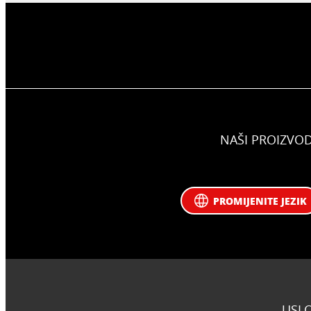
NAŠI PROIZVOD
PROMIJENITE JEZIK
USLO