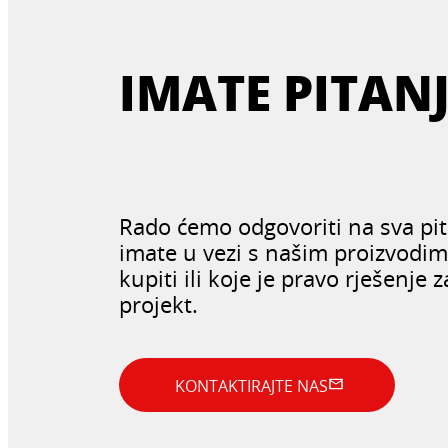
IMATE PITAN
Rado ćemo odgovoriti na sva pit
imate u vezi s našim proizvodima
kupiti ili koje je pravo rješenje z
projekt.
KONTAKTIRAJTE NAS