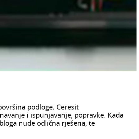
površina podloge. Ceresit
vnavanje i ispunjavanje, popravke. Kada
bloga nude odlična rješena, te