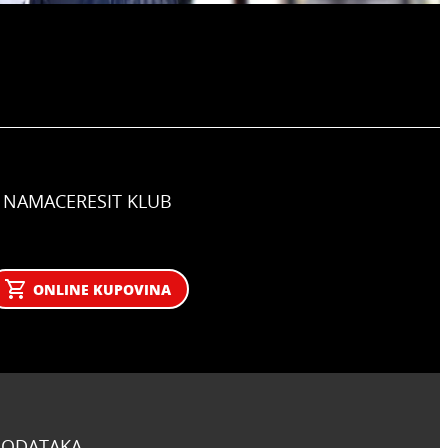
 NAMA
CERESIT KLUB
ONLINE KUPOVINA
 PODATAKA