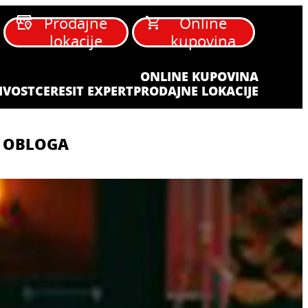
Prodajne
Online
lokacije
kupovina
ONLINE KUPOVINA
IVOST
CERESIT EXPERT
PRODAJNE LOKACIJE
 OBLOGA