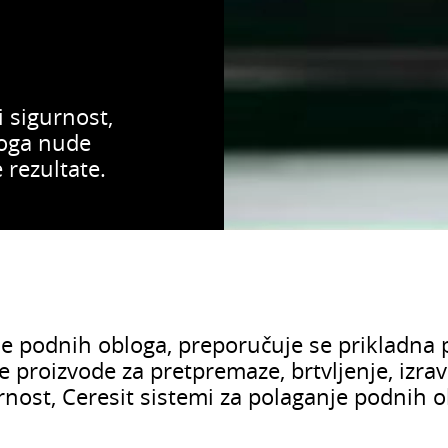
 sigurnost,
loga nude
 rezultate.
e podnih obloga, preporučuje se prikladna 
e proizvode za pretpremaze, brtvljenje, izra
nost, Ceresit sistemi za polaganje podnih o