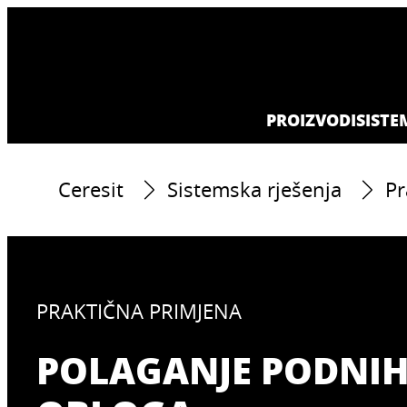
PROIZVODI
SISTE
Ceresit
Sistemska rješenja
Pr
PRAKTIČNA PRIMJENA
POLAGANJE PODNI