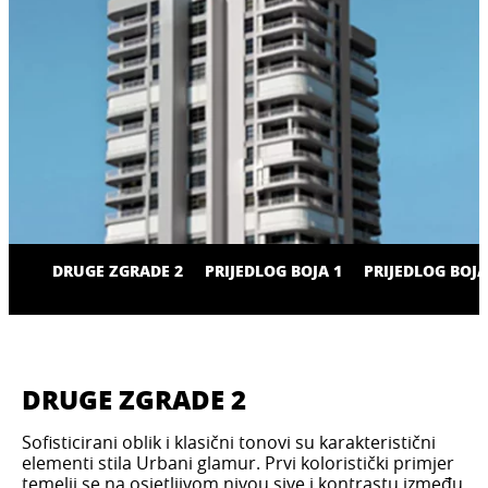
DRUGE ZGRADE 2
PRIJEDLOG BOJA 1
PRIJEDLOG BOJA
DRUGE ZGRADE 2
Sofisticirani oblik i klasični tonovi su karakteristični
elementi stila Urbani glamur. Prvi koloristički primjer
temelji se na osjetljivom nivou sive i kontrastu između