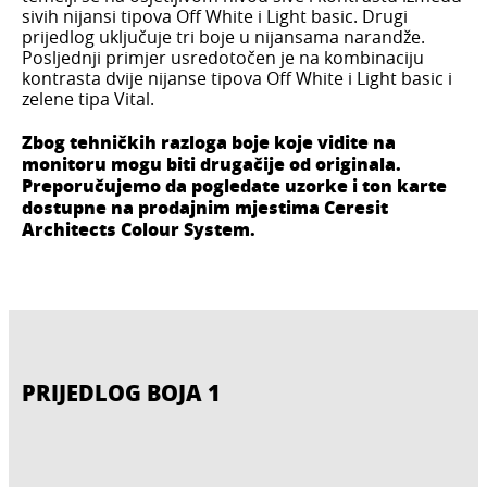
sivih nijansi tipova Off White i Light basic. Drugi
prijedlog uključuje tri boje u nijansama narandže.
Posljednji primjer usredotočen je na kombinaciju
kontrasta dvije nijanse tipova Off White i Light basic i
zelene tipa Vital.
Zbog tehničkih razloga boje koje vidite na
monitoru mogu biti drugačije od originala.
Preporučujemo da pogledate uzorke i ton karte
dostupne na prodajnim mjestima Ceresit
Architects Colour System.
PRIJEDLOG BOJA 1