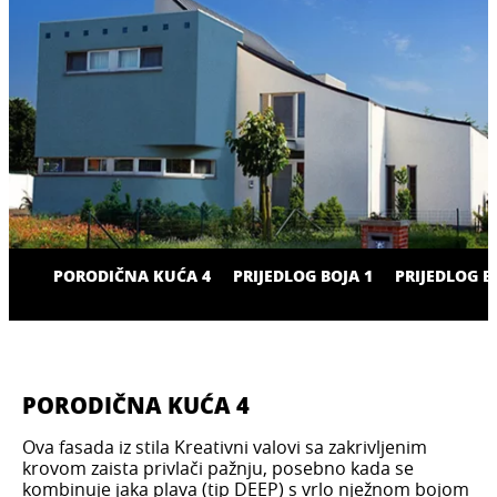
PORODIČNA KUĆA 4
PRIJEDLOG BOJA 1
PRIJEDLOG B
PORODIČNA KUĆA 4
Ova fasada iz stila Kreativni valovi sa zakrivljenim
krovom zaista privlači pažnju, posebno kada se
kombinuje jaka plava (tip DEEP) s vrlo nježnom bojom