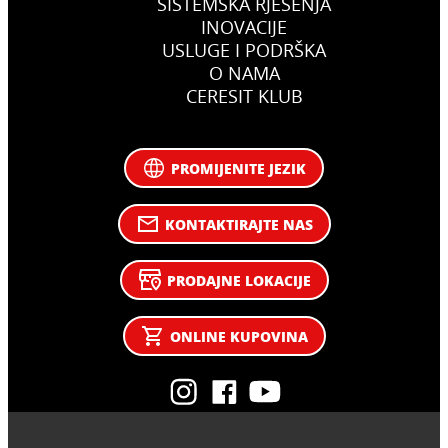
SISTEMSKA RJEŠENJA
INOVACIJE
USLUGE I PODRŠKA
O NAMA
CERESIT KLUB
PROMIJENITE JEZIK
KONTAKTIRAJTE NAS
PRODAJNE LOKACIJE
ONLINE KUPOVINA