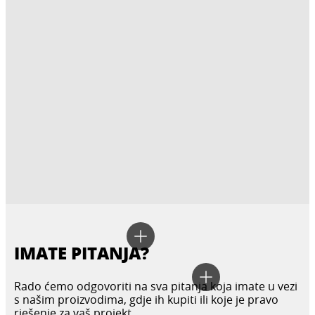
IMATE PITANJA?
Rado ćemo odgovoriti na sva pitanja koja imate u vezi
s našim proizvodima, gdje ih kupiti ili koje je pravo
rješenje za vaš projekt.