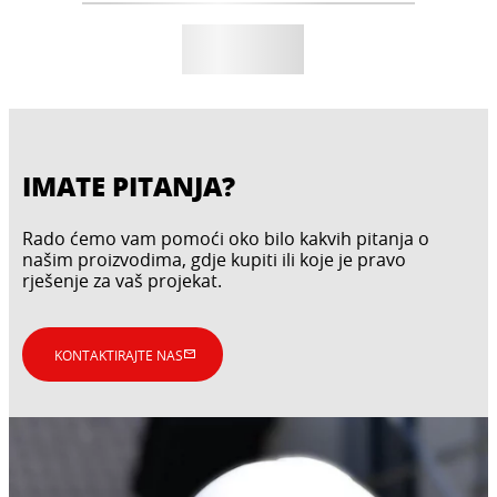
IMATE PITANJA?
Rado ćemo vam pomoći oko bilo kakvih pitanja o
našim proizvodima, gdje kupiti ili koje je pravo
rješenje za vaš projekat.
KONTAKTIRAJTE NAS