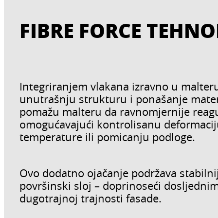
FIBRE FORCE TEHNO
Integriranjem vlakana izravno u malteru
unutrašnju strukturu i ponašanje mater
pomažu malteru da ravnomjernije reagu
omogućavajući kontrolisanu deformaci
temperature ili pomicanju podloge.
Ovo dodatno ojačanje podržava stabilniji
površinski sloj – doprinoseći dosljedn
dugotrajnoj trajnosti fasade.