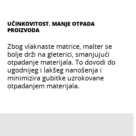
UČINKOVITOST. MANJE OTPADA
PROIZVODA
Zbog vlaknaste matrice, malter se
bolje drži na gleterici, smanjujući
otpadanje materijala. To dovodi do
ugodnijeg i lakšeg nanošenja i
minimizira gubitke uzrokovane
otpadanjem materijala.