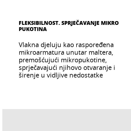
FLEKSIBILNOST. SPRJEČAVANJE MIKRO
PUKOTINA
Vlakna djeluju kao raspoređena
mikroarmatura unutar maltera,
premošćujući mikropukotine,
sprječavajući njihovo otvaranje i
širenje u vidljive nedostatke