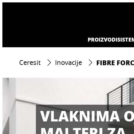
PROIZVODI
SISTE
FIBRE FOR
Ceresit
Inovacije
VLAKNIMA O
MALTERI ZA