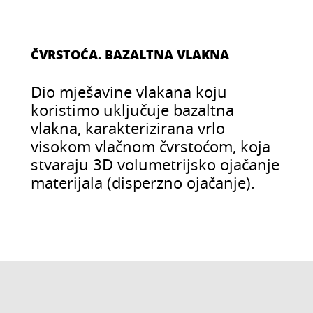
ČVRSTOĆA. BAZALTNA VLAKNA
Dio mješavine vlakana koju
koristimo uključuje bazaltna
vlakna, karakterizirana vrlo
visokom vlačnom čvrstoćom, koja
stvaraju 3D volumetrijsko ojačanje
materijala (disperzno ojačanje).