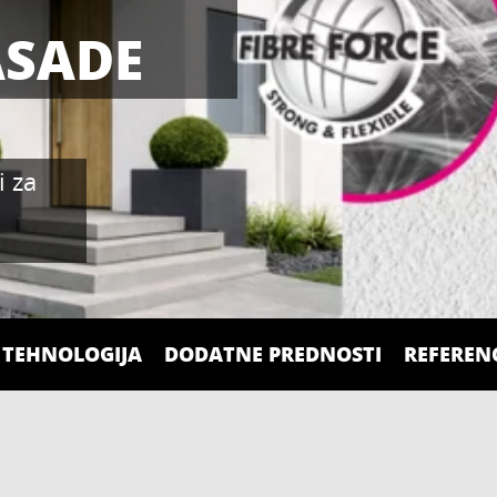
ASADE
i za
TEHNOLOGIJA
DODATNE PREDNOSTI
REFEREN