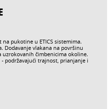
E
st na pukotine u ETICS sistemima.
ra. Dodavanje vlakana na površinu
a uzrokovanih čimbenicima okoline.
- podržavajući trajnost, prianjanje i