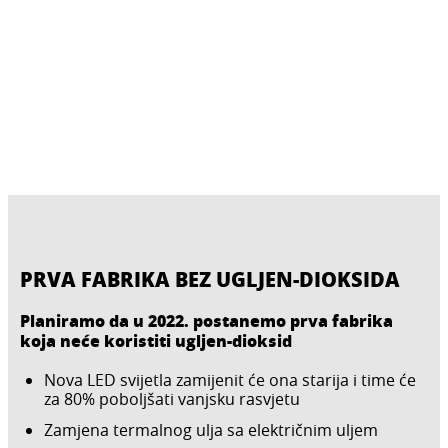
PRVA FABRIKA BEZ UGLJEN-DIOKSIDA
Planiramo da u 2022. postanemo prva fabrika
koja neće koristiti ugljen-dioksid
Nova LED svijetla zamijenit će ona starija i time će
za 80% poboljšati vanjsku rasvjetu
Zamjena termalnog ulja sa električnim uljem