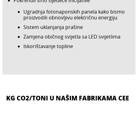
Pokrenuli smo sljedeće inicijative
Ugradnja fotonaponskih panela kako bismo
proizvodili obnovljivu električnu energiju
Sistem uklanjanja prašine
Zamjena običnog svijetla sa LED svijetlima
Iskorištavanje topline
KG CO2/TONI U NAŠIM FABRIKAMA CEE