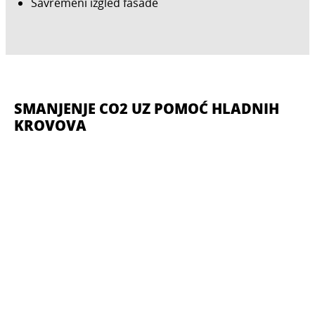
Savremeni izgled fasade
SMANJENJE CO2 UZ POMOĆ HLADNIH
KROVOVA