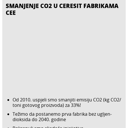
SMANJENJE CO2 U CERESIT FABRIKAMA
CEE
Od 2010. uspjeli smo smanjiti emisiju CO2 (kg CO2/
toni gotovog proizvoda) za 33%!
Težimo da postanemo prva fabrika bez ugljen-
dioksida do 2040. godine