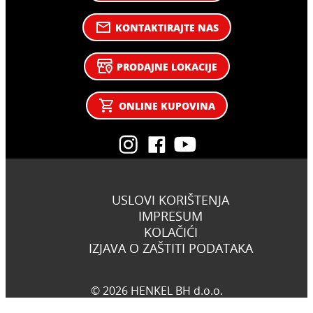
KONTAKTIRAJTE NAS
PRODAJNE LOKACIJE
ONLINE KUPOVINA
USLOVI KORIŠTENJA
IMPRESUM
KOLAČIĆI
IZJAVA O ZAŠTITI PODATAKA
© 2026 HENKEL BH d.o.o.