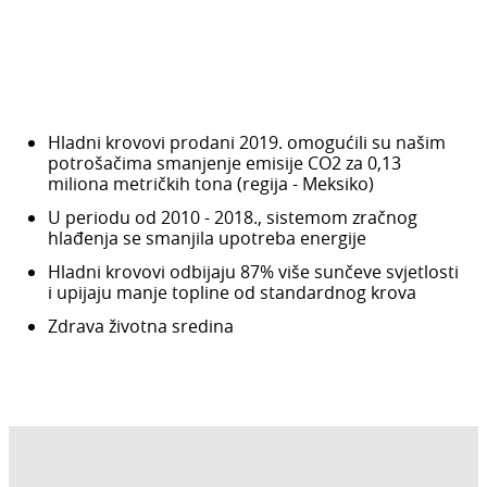
Hladni krovovi prodani 2019. omogućili su našim
potrošačima smanjenje emisije CO2 za 0,13
miliona metričkih tona (regija - Meksiko)
U periodu od 2010 - 2018., sistemom zračnog
hlađenja se smanjila upotreba energije
Hladni krovovi odbijaju 87% više sunčeve svjetlosti
i upijaju manje topline od standardnog krova
Zdrava životna sredina