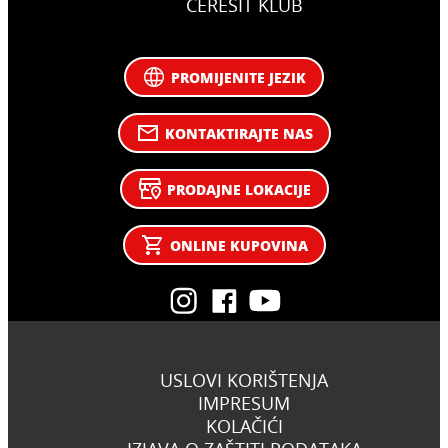
CERESIT KLUB
PROMIJENITE JEZIK
KONTAKTIRAJTE NAS
PRODAJNE LOKACIJE
ONLINE KUPOVINA
USLOVI KORIŠTENJA
IMPRESUM
KOLAČIĆI