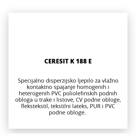
CERESIT K 188 E
Specijalno disperzijsko ljepilo za vlažno
kontaktno spajanje homogenih i
heterogenih PVC poliolefinskih podnih
obloga u trake i listove, CV podne obloge,
flekstekstil, tekstilni lateks, PUR i PVC
podne obloge.