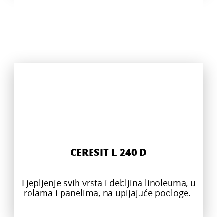
CERESIT L 240 D
Ljepljenje svih vrsta i debljina linoleuma, u
rolama i panelima, na upijajuće podloge.