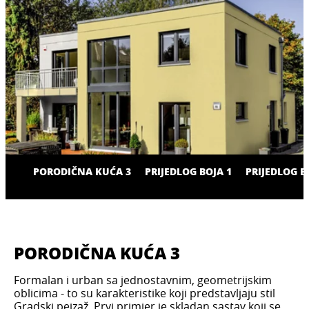
PORODIČNA KUĆA 3
PRIJEDLOG BOJA 1
PRIJEDLOG B
PORODIČNA KUĆA 3
Formalan i urban sa jednostavnim, geometrijskim
oblicima - to su karakteristike koji predstavljaju stil
Gradski pejzaž. Prvi primjer je skladan sastav koji se