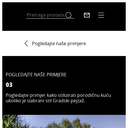
Pogledajte naše primjere
POGLEDAJTE NAŠE PRIMJERE
03
Pogledajte primjer kako stilizirati porodičnu kuću
ukoliko je izabrani stil Gradski pejzaž.