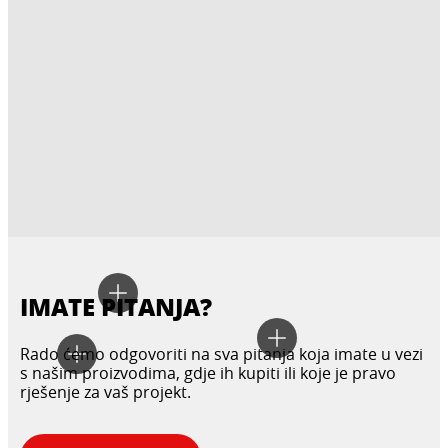
IMATE PITANJA?
Rado ćemo odgovoriti na sva pitanja koja imate u vezi
s našim proizvodima, gdje ih kupiti ili koje je pravo
rješenje za vaš projekt.