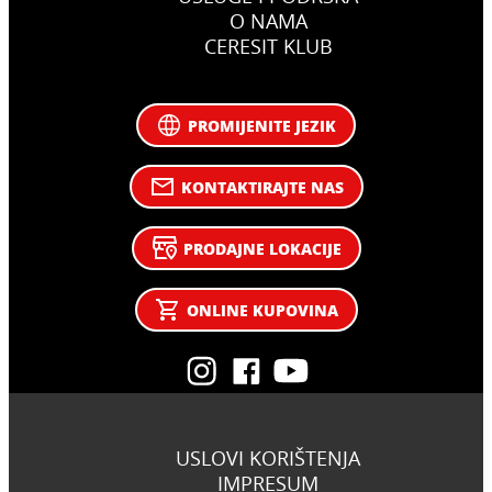
O NAMA
CERESIT KLUB
PROMIJENITE JEZIK
KONTAKTIRAJTE NAS
PRODAJNE LOKACIJE
ONLINE KUPOVINA
USLOVI KORIŠTENJA
IMPRESUM