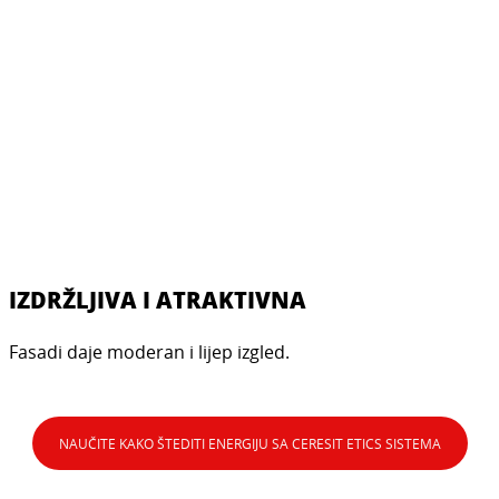
IZDRŽLJIVA I ATRAKTIVNA
Fasadi daje moderan i lijep izgled.
NAUČITE KAKO ŠTEDITI ENERGIJU SA CERESIT ETICS SISTEMA