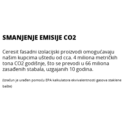
SMANJENJE EMISIJE CO2
Ceresit fasadni izolacijski proizvodi omogućavaju
našim kupcima uštedu od cca. 4 miliona metričkih
tona CO2 godišnje, što se prevodi u 66 miliona
zasađenih stabala, uzgajanih 10 godina.
(Izračun je urađen pomoću EPA kalkulatora ekvivalentnosti gasova staklene
bašte)