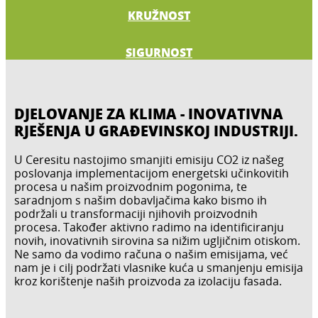
KRUŽNOST
SIGURNOST
DJELOVANJE ZA KLIMA - INOVATIVNA
RJEŠENJA U GRAĐEVINSKOJ INDUSTRIJI.
U Ceresitu nastojimo smanjiti emisiju CO2 iz našeg
poslovanja implementacijom energetski učinkovitih
procesa u našim proizvodnim pogonima, te
saradnjom s našim dobavljačima kako bismo ih
podržali u transformaciji njihovih proizvodnih
procesa. Također aktivno radimo na identificiranju
novih, inovativnih sirovina sa nižim ugljičnim otiskom.
Ne samo da vodimo računa o našim emisijama, već
nam je i cilj podržati vlasnike kuća u smanjenju emisija
kroz korištenje naših proizvoda za izolaciju fasada.