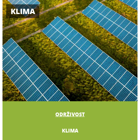
KLIMA
ODRŽIVOST
KLIMA