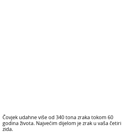
Čovjek udahne više od 340 tona zraka tokom 60
godina života. Najvećim dijelom je zrak u vaša četiri
zida.