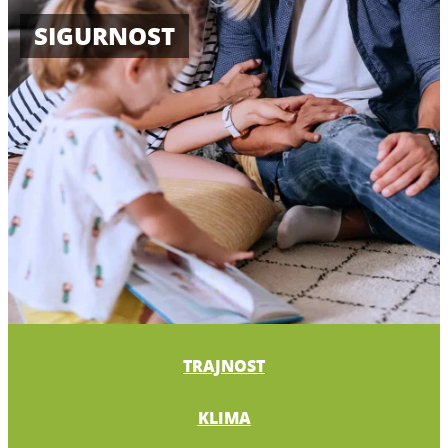
SIGURNOST
TRAJNOST
KLIMA