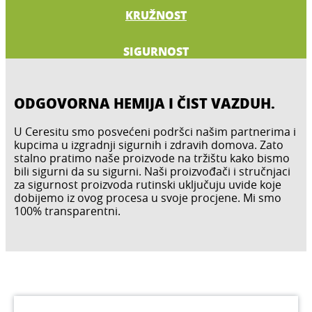
KRUŽNOST
SIGURNOST
ODGOVORNA HEMIJA I ČIST VAZDUH.
U Ceresitu smo posvećeni podršci našim partnerima i
kupcima u izgradnji sigurnih i zdravih domova. Zato
stalno pratimo naše proizvode na tržištu kako bismo
bili sigurni da su sigurni. Naši proizvođači i stručnjaci
za sigurnost proizvoda rutinski uključuju uvide koje
dobijemo iz ovog procesa u svoje procjene. Mi smo
100% transparentni.