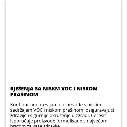
RJEŠENJA SA NISKM VOC I NISKOM
PRAŠINOM
Kontinuirano razvijamo proizvode s niskim
sadržajem VOC i niskom prašinom, osiguravajući
zdravije i sigurnije okruženje u zgradi. Ceresit
isporučuje proizvode formulisane s najvećom
brigom za vaše zdravlje.