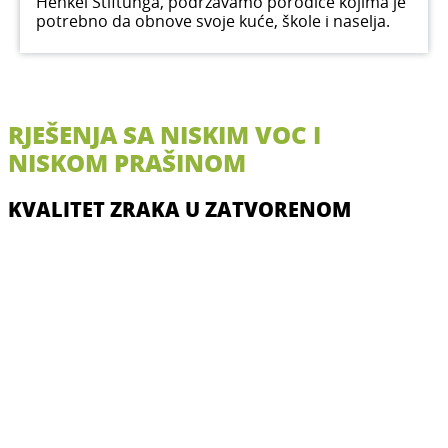
Henkel Stiftunga, podržavamo porodice kojima je
potrebno da obnove svoje kuće, škole i naselja.
RJEŠENJA SA NISKIM VOC I
NISKOM PRAŠINOM
KVALITET ZRAKA U ZATVORENOM