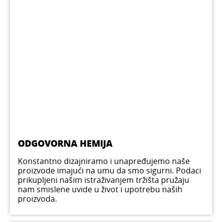
ODGOVORNA HEMIJA
Konstantno dizajniramo i unapređujemo naše
proizvode imajući na umu da smo sigurni. Podaci
prikupljeni našim istraživanjem tržišta pružaju
nam smislene uvide u život i upotrebu naših
proizvoda.