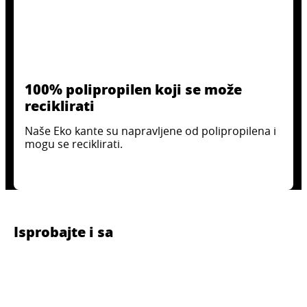
100% polipropilen koji se može
reciklirati
Naše Eko kante su napravljene od polipropilena i
mogu se reciklirati.
Isprobajte i sa