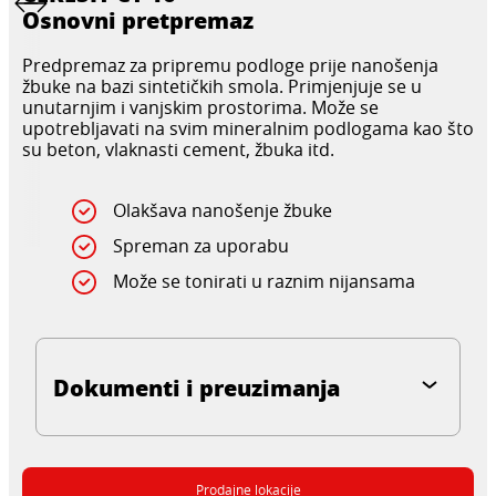
Osnovni pretpremaz
Predpremaz za pripremu podloge prije nanošenja
žbuke na bazi sintetičkih smola. Primjenjuje se u
unutarnjim i vanjskim prostorima. Može se
upotrebljavati na svim mineralnim podlogama kao što
su beton, vlaknasti cement, žbuka itd.
Olakšava nanošenje žbuke
Spreman za uporabu
Može se tonirati u raznim nijansama
Dokumenti i preuzimanja
Prodajne lokacije