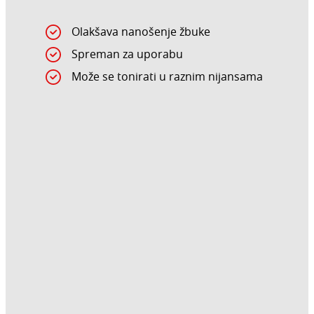
Olakšava nanošenje žbuke
Spreman za uporabu
Može se tonirati u raznim nijansama