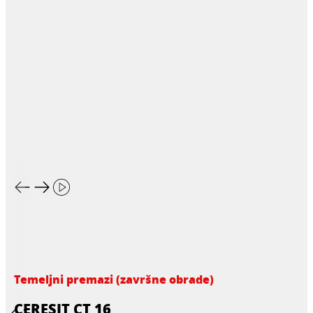
Temeljni premazi (završne obrade)
CERESIT CT 16