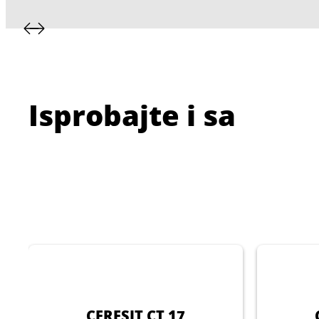
Isprobajte i sa
CERESIT CT 17