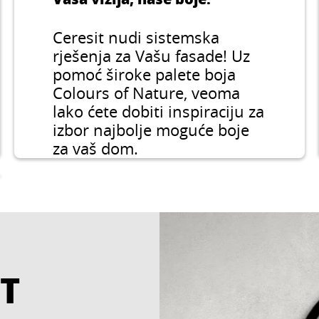
Ceresit nudi sistemska
rješenja za Vašu fasade! Uz
pomoć široke palete boja
Colours of Nature, veoma
lako ćete dobiti inspiraciju za
izbor najbolje moguće boje
za vaš dom.
IT