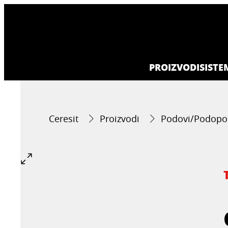
PROIZVODI
SISTE
Ceresit
Proizvodi
Podovi/Podopo