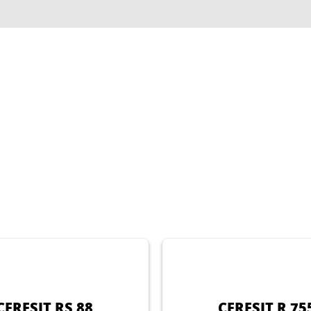
CERESIT RS 88
CERESIT R 75