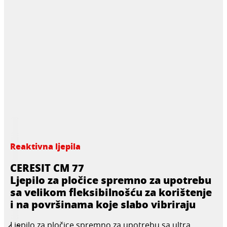
Reaktivna ljepila
CERESIT CM 77
Ljepilo za pločice spremno za upotrebu
sa velikom fleksibilnošću za korištenje
i na površinama koje slabo vibriraju
Ljepilo za pločice spremno za upotrebu sa ultra