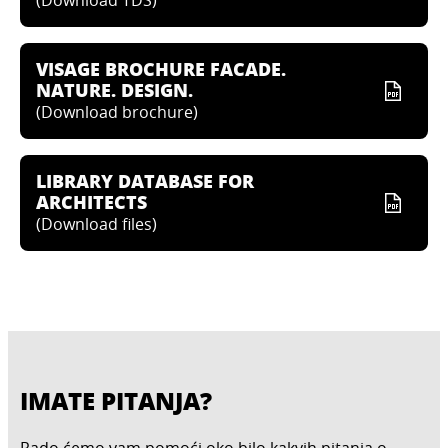
VISAGE BROCHURE FACADE.
NATURE. DESIGN.
(
Download brochure
)
LIBRARY DATABASE FOR
ARCHITECTS
(
Download files
)
IMATE PITANJA?
Rado ćemo vam pomoći oko bilo kakvih pitanja o