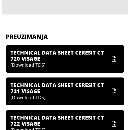
PREUZIMANJA
TECHNICAL DATA SHEET CERESIT CT
720 VISAGE
(
Download TDS
)
TECHNICAL DATA SHEET CERESIT CT
721 VISAGE
(
Download TDS
)
TECHNICAL DATA SHEET CERESIT CT
722 VISAGE
(
Download TDS
)