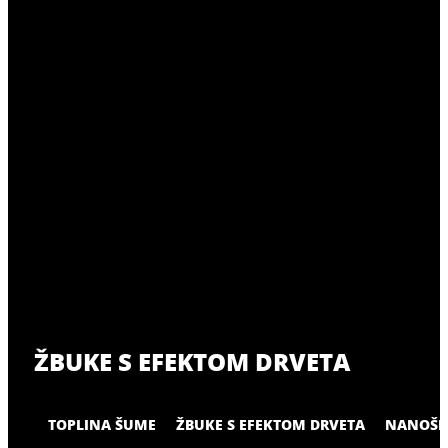
ŽBUKE S EFEKTOM DRVETA
TOPLINA ŠUME
ŽBUKE S EFEKTOM DRVETA
NANOŠE