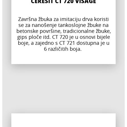
CERESIT CT 720 VISAGE
Završna žbuka za imitaciju drva koristi
se za nanošenje tankoslojne žbuke na
betonske površine, tradicionalne žbuke,
gips ploče itd. CT 720 je u osnovi bijele
boje, a zajedno s CT 721 dostupna je u
6 različitih boja.