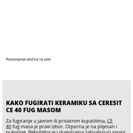
Postavljanje pločice na pod
KAKO FUGIRATI KERAMIKU SA CERESIT
CE 40 FUG MASOM
Za fugiranje u javnim ili privatnim kupatilima,
CE
40
fug masa je pravi izbor. Otporna je na plijesan i
pukotine, fleksibilna je i dugotrajna zahvaljujući svojoj