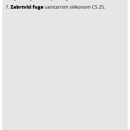
Zabrtviti fuge
sanitarnim silikonom CS 25.