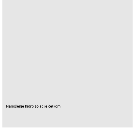
Nanošenje hidroizolacije četkom